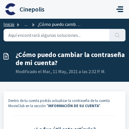
Ir al contenido principal
Cinepolis
Inicio
...
¿Cómo puedo cambiar la contraseña de mi cuenta?
¿Cómo puedo cambiar la contraseña
de mi cuenta?
Modificado el Mar., 11 May., 2021 a las 2:32 P. M.
Dentro de tu cuenta podrás actualizar la contraseña de tu cuenta
MovieClub en la sección "
INFORMACIÓN DE SU CUENTA
".