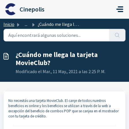
Ir al contenido principal
Cinepolis
Inicio
...
¿Cuándo me llega la tarjeta MovieClub?
¿Cuándo me llega la tarjeta
MovieClub?
Modificado el Mar., 11 May., 2021 a las 2:25 P. M.
No necesitás una tarjeta MovieClub. El canje de todos nuestros
beneficios es online y los beneficios se utilizan a través de la web a
excepción del beneficio de combos POP que se canjea en el mostrador
con tu tarjeta de crédito.