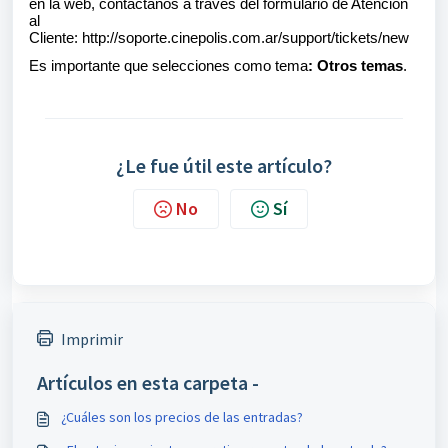
en la web, contactanos a través del formulario de Atención
al
Cliente:
http://soporte.cinepolis.com.ar/support/tickets/new
Es importante que selecciones como tema
: Otros temas
.
¿Le fue útil este artículo?
No
Sí
Imprimir
Artículos en esta carpeta -
¿Cuáles son los precios de las entradas?