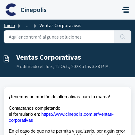
Ir al contenido principal
Cinepolis
Inicio
...
Ventas Corporativas
Ventas Corporativas
Modificado el Jue., 12 Oct., 2023 a las 3:38 P. M.
¡Tenemos un montón de alternativas para tu marca!
Contactanos completando
el
formulario
en:
https://www.cinepolis.com.ar/ventas-
corporativas
En el caso de que no te permita visualizarlo, por algún error