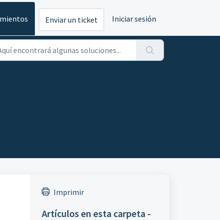
imientos
Iniciar sesión
Enviar un ticket
Imprimir
Artículos en esta carpeta -